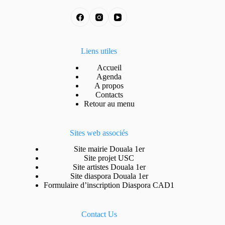
Liens utiles
Accueil
Agenda
A propos
Contacts
Retour au menu
Sites web associés
Site mairie Douala 1er
Site projet USC
Site artistes Douala 1er
Site diaspora Douala 1er
Formulaire d’inscription Diaspora CAD1
Contact Us