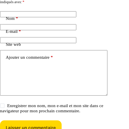
indiqués avec
*
Nom
*
E-mail
*
Site web
Ajouter un commentaire
*
Enregistrer mon nom, mon e-mail et mon site dans ce
navigateur pour mon prochain commentaire.
Laisser un commentaire